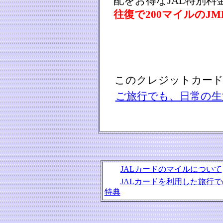
配をお得なJAL特別料
往復で200マイルのJ
このクレジットカード
ご旅行でも、日常の生
JALカードのマイルについて
JALカードを利用した旅行で
特典