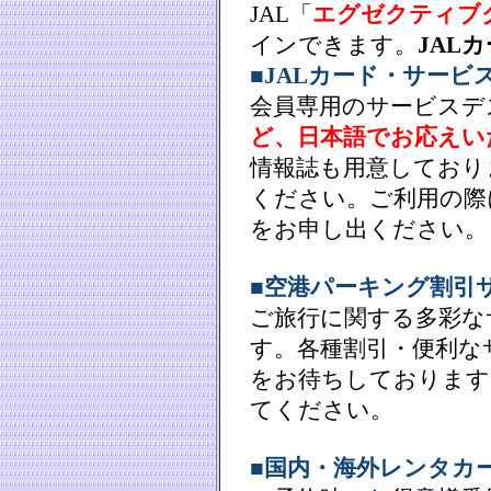
JAL「
エグゼクティブ
インできます。
JAL
■JALカード・サービ
会員専用のサービスデ
ど、日本語でお応えい
情報誌も用意しており
ください。ご利用の際
をお申し出ください。
■空港パーキング割引
ご旅行に関する多彩な
す。各種割引・便利な
をお待ちしております
てください。
■国内・海外レンタカ