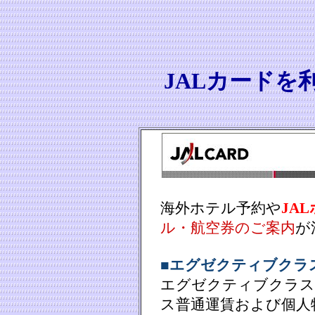
JALカードを
海外ホテル予約や
JA
ル・航空券のご案内
が
■エグゼクティブクラ
エグゼクティブクラス
ス普通運賃および個人