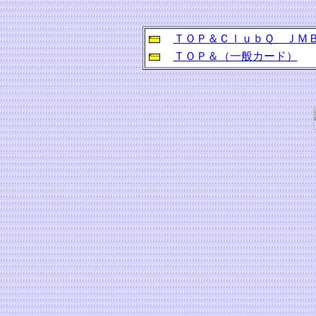
ＴＯＰ＆ＣｌｕｂＱ ＪＭ
ＴＯＰ＆（一般カード）