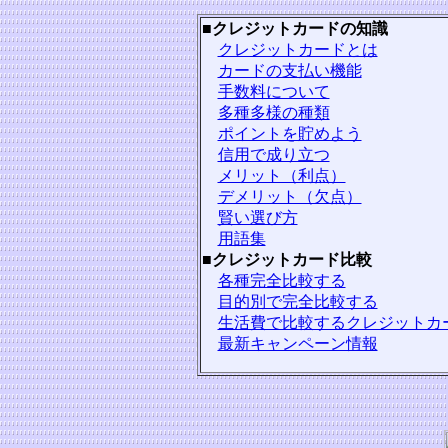
■
クレジットカードの知識
クレジットカードとは
カードの支払い機能
手数料について
多種多様の種類
ポイントを貯めよう
信用で成り立つ
メリット（利点）
デメリット（欠点）
賢い選び方
用語集
■
クレジットカード比較
各種完全比較する
目的別で完全比較する
生活費で比較するクレジットカ
最新キャンペーン情報