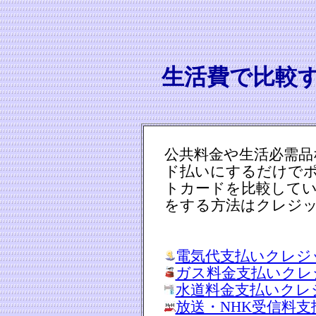
生活費で比較
公共料金や生活必需品
ド払いにするだけで
トカードを比較して
をする方法はクレジ
電気代支払いクレジ
ガス料金支払いクレ
水道料金支払いクレ
放送・NHK受信料