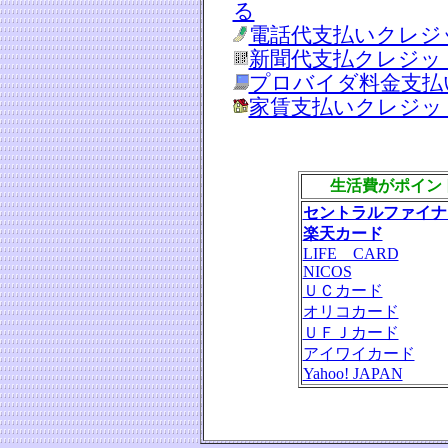
る
電話代支払いクレジ
新聞代支払クレジッ
プロバイダ料金支払
家賃支払いクレジッ
生活費がポイン
セントラルファイナ
楽天カード
LIFE CARD
NICOS
ＵＣカード
オリコカード
ＵＦＪカード
アイワイカード
Yahoo! JAPAN