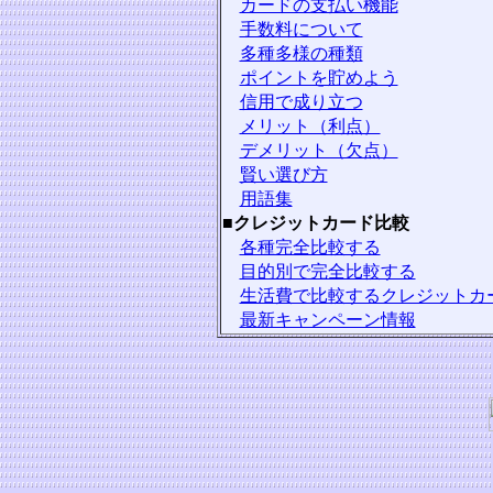
カードの支払い機能
手数料について
多種多様の種類
ポイントを貯めよう
信用で成り立つ
メリット（利点）
デメリット（欠点）
賢い選び方
用語集
■
クレジットカード比較
各種完全比較する
目的別で完全比較する
生活費で比較するクレジットカ
最新キャンペーン情報