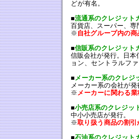
どが有名。
■
流通系のクレジット
百貨店、スーパー、専
※
自社グループ内の商
■
信販系のクレジット
信販会社が発行。日本
ョン、セントラルファ
■
メーカー系のクレジ
メーカー系の会社が発
※
メーカーに関わる業
■
小売店系のクレジッ
中小小売店が発行。
※
取り扱う商品の割引
■
石油系のクレジット