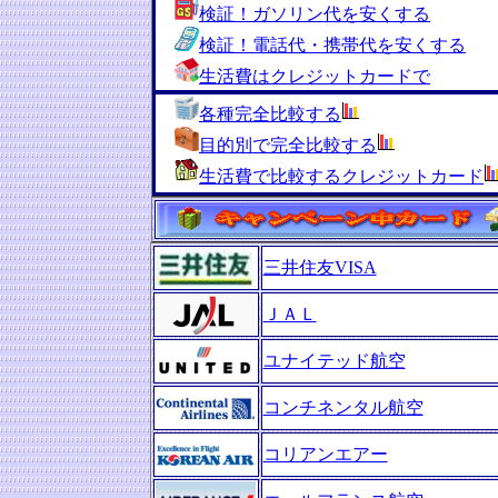
検証！ガソリン代を安くする
検証！電話代・携帯代を安くする
生活費はクレジットカードで
各種完全比較する
目的別で完全比較する
生活費で比較するクレジットカード
三井住友VISA
ＪＡＬ
ユナイテッド航空
コンチネンタル航空
コリアンエアー