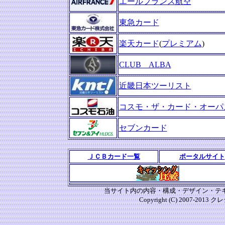
エールフランス航空
東急カード
楽天カード
(
プレミアム
)
CLUB ALBA
近畿日本ツーリスト
コスモ・ザ・カード・オーパ
セブンカード
ＪＣＢカード一覧
ポータルサイト
当サイト内の内容・構成・デザイン・テキ
Copyright (C) 2007-2013