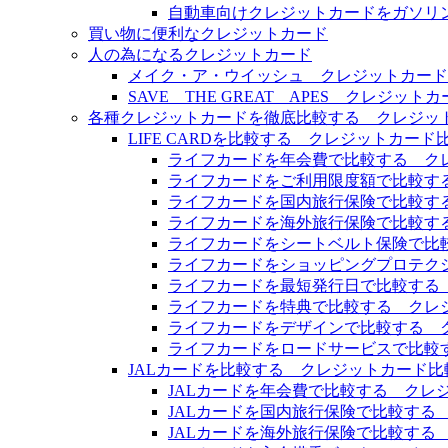
自動車向けクレジットカードをガソリ
買い物に便利なクレジットカード
人の為になるクレジットカード
メイク・ア・ウイッシュ クレジットカード
SAVE THE GREAT APES クレジッ
各種クレジットカードを徹底比較する クレジッ
LIFE CARDを比較する クレジットカード
ライフカードを年会費で比較する ク
ライフカードをご利用限度額で比較す
ライフカードを国内旅行保険で比較す
ライフカードを海外旅行保険で比較す
ライフカードをシートベルト保険で比
ライフカードをショッピングプロテク
ライフカードを最短発行日で比較する
ライフカードを特典で比較する クレ
ライフカードをデザインで比較する 
ライフカードをロードサービスで比較
JALカードを比較する クレジットカード比
JALカードを年会費で比較する クレ
JALカードを国内旅行保険で比較する
JALカードを海外旅行保険で比較する