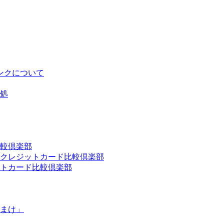
ンクについて
処
較倶楽部
クレジットカード比較倶楽部
トカード比較倶楽部
まけ」