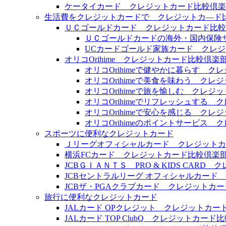
ケータイカード クレジットカード比較倶楽
生活費をクレジットカードで クレジットカ―ド
ＵＣゴールドカード クレジットカード比較
ＵＣゴールドカードの海外・国内保険
UCカードゴールド家族カード クレ
オリコOrihime クレジットカード比較倶楽
オリコOrihimeで健やかに暮らす 
オリコOrihimeで美食を味わう ク
オリコOrihimeで旅を愉しむ クレジ
オリコOrihimeでリフレッシュする
オリコOrihimeで安心を感じる ク
オリコOrihimeのポイントサービス
スポーツに便利なクレジットカード
Ｊリーグオフィシャルカード クレジットカ
横浜FCカード クレジットカード比較倶楽
JCBＧＩＡＮＴＳ PRO & KIDS CAR
JCBセントラルリーグ オフィシャルカード
JCBザ・PGAクラブカード クレジットカ
旅行に便利なクレジットカード
JALカード OPクレジット クレジットカー
JALカード TOP ClubQ クレジットカード