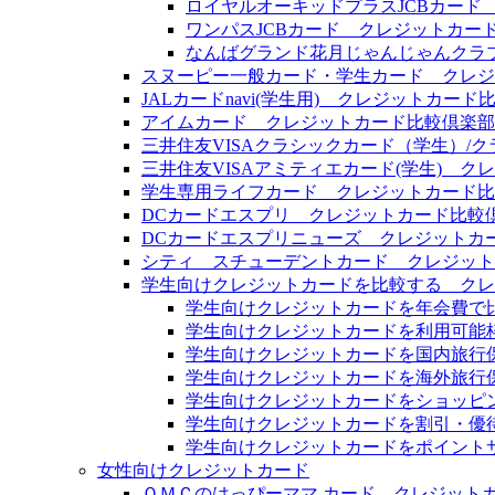
ロイヤルオーキッドプラスJCBカード
ワンパスJCBカード クレジットカー
なんばグランド花月じゃんじゃんクラブ
スヌーピー一般カード・学生カード クレジ
JALカードnavi(学生用) クレジットカード
アイムカード クレジットカード比較倶楽部
三井住友VISAクラシックカード（学生）/
三井住友VISAアミティエカード(学生) 
学生専用ライフカード クレジットカード比
DCカードエスプリ クレジットカード比較
DCカードエスプリニューズ クレジットカ
シティ スチューデントカード クレジット
学生向けクレジットカードを比較する クレ
学生向けクレジットカードを年会費で
学生向けクレジットカードを利用可能
学生向けクレジットカードを国内旅行
学生向けクレジットカードを海外旅行
学生向けクレジットカードをショッピ
学生向けクレジットカードを割引・優
学生向けクレジットカードをポイント
女性向けクレジットカード
ＯＭＣのはっぴーママ カード クレジット