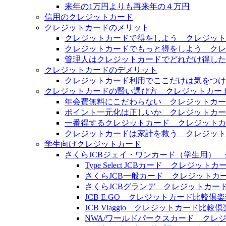
来年の1万円よりも再来年の４万円
信用のクレジットカード
クレジットカードのメリット
クレジットカードで得をしよう クレジット
クレジットカードでもっと得をしよう クレ
管理人はクレジットカードでどれだけ得した
クレジットカードのデメリット
クレジットカード利用でここだけは気をつけ
クレジットカードの賢い選び方 クレジットカー
年会費無料にこだわらない クレジットカー
ポイント一元化は正しいか クレジットカー
一番得するクレジットカード クレジットカ
クレジットカードは家計を救う クレジット
学生向けクレジットカード
さくらJCBジェイ・ワンカード（学生用）
Type Select JCBカード クレジッ
さくらJCB一般カード クレジットカ
さくらJCBグランデ クレジットカー
JCB E.GO クレジットカード比較倶
JCB Viaggio クレジットカード比較
NWA/ワールドパークスカード クレ