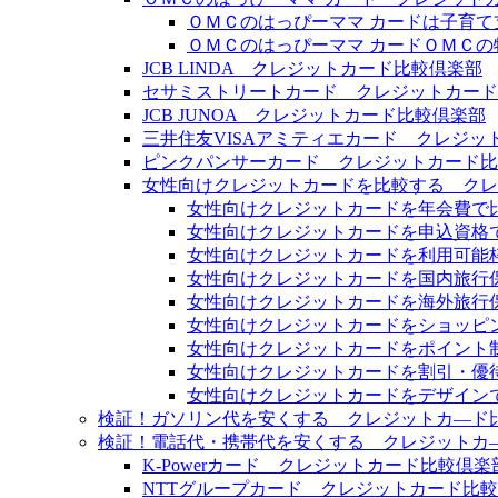
ＯＭＣのはっぴーママ カードは子育
ＯＭＣのはっぴーママ カードＯＭＣ
JCB LINDA クレジットカード比較倶楽部
セサミストリートカード クレジットカード
JCB JUNOA クレジットカード比較倶楽部
三井住友VISAアミティエカード クレジッ
ピンクパンサーカード クレジットカード比
女性向けクレジットカードを比較する クレ
女性向けクレジットカードを年会費で
女性向けクレジットカードを申込資格
女性向けクレジットカードを利用可能
女性向けクレジットカードを国内旅行
女性向けクレジットカードを海外旅行
女性向けクレジットカードをショッピ
女性向けクレジットカードをポイント
女性向けクレジットカードを割引・優
女性向けクレジットカードをデザイン
検証！ガソリン代を安くする クレジットカ―ド
検証！電話代・携帯代を安くする クレジットカ
K-Powerカード クレジットカード比較倶楽
NTTグループカード クレジットカード比