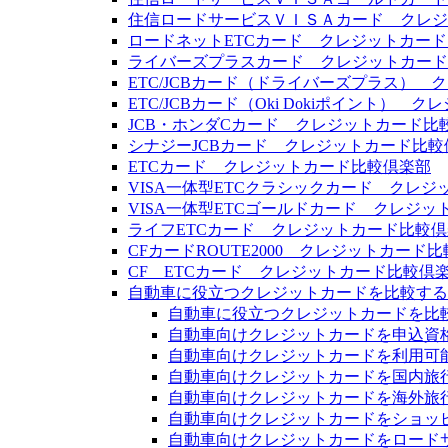
住信ロードサービスＶＩＳＡカード クレジ
ロードネットETCカード クレジットカー
ライバーズプラスカード クレジットカード
ETC/JCBカード（ドライバーズプラス）
ETC/JCBカード（Oki Dokiポイント）
JCB・ホンダCカード クレジットカード比
シナジーJCBカード クレジットカード比較
ETCカード クレジットカード比較倶楽部
VISA一体型ETCクラシックカード クレ
VISA一体型ETCゴールドカード クレジ
ライフETCカード クレジットカード比較
CFカードROUTE2000 クレジットカード
CF ETCカード クレジットカード比較倶
自動車に役立つクレジットカードを比較する
自動車に役立つクレジットカードを比
自動車向けクレジットカードを申込資
自動車向けクレジットカードを利用可
自動車向けクレジットカードを国内旅
自動車向けクレジットカードを海外旅
自動車向けクレジットカードをショッ
自動車向けクレジットカードをロード