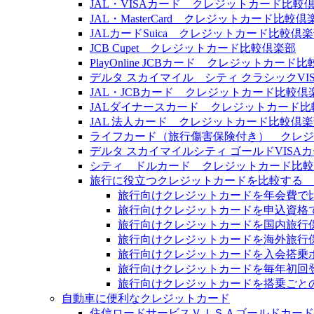
JAL・VISAカード クレジットカード比較
JAL・MasterCard クレジットカード比較倶
JALカードSuica クレジットカード比較倶
JCB Cupet クレジットカード比較倶楽部
PlayOnline JCBカード クレジットカード
デルタ スカイマイル シティ クラシックV
JAL・JCBカード クレジットカード比較倶
JALダイナースカード クレジットカード比
JAL 法人カード クレジットカード比較倶
ライフカード（旅行傷害保険付き） クレジ
デルタ スカイマイルシティ ゴールドVIS
シティ ドルカード クレジットカード比較
旅行に役立つクレジットカードを比較する 
旅行向けクレジットカードを年会費で
旅行向けクレジットカードを申込資格
旅行向けクレジットカードを国内旅行
旅行向けクレジットカードを海外旅行
旅行向けクレジットカードを入会搭乗
旅行向けクレジットカードを毎年初回
旅行向けクレジットカードを搭乗ごと
自動車に便利なクレジットカード
住信ロードサービスＶＩＳＡゴールドカード