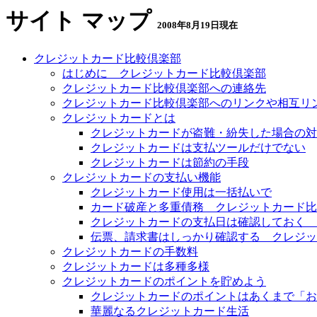
サイト マップ
2008年8月19日現在
クレジットカード比較倶楽部
はじめに クレジットカード比較倶楽部
クレジットカード比較倶楽部への連絡先
クレジットカード比較倶楽部へのリンクや相互リ
クレジットカードとは
クレジットカードが盗難・紛失した場合の対
クレジットカードは支払ツールだけでない
クレジットカードは節約の手段
クレジットカードの支払い機能
クレジットカード使用は一括払いで
カード破産と多重債務 クレジットカード比
クレジットカードの支払日は確認しておく 
伝票、請求書はしっかり確認する クレジッ
クレジットカードの手数料
クレジットカードは多種多様
クレジットカードのポイントを貯めよう
クレジットカードのポイントはあくまで「お
華麗なるクレジットカード生活